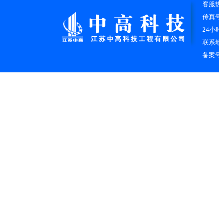
客服热线
传真号码
24小
联系
备案号