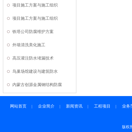
项目施工方案与施工组织
项目施工方案与施工组织
铁塔公司防腐维护方案
外墙清洗美化施工
高压灌注防水堵漏技术
鸟巢场馆建设与建筑防水
内蒙古创源金属钢结构防腐
网站首页
企业简介
新闻资讯
工程项目
业务
|
|
|
|
版权所